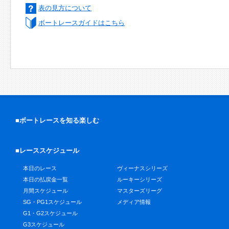
表の見方について
ボートレースガイドはこちら
■ボートレースを知る楽しむ
■レーススケジュール
本日のレース
ヴィーナスシリーズ
本日の払戻金一覧
ルーキーシリーズ
月間スケジュール
マスターズリーグ
SG・PG1スケジュール
メディア情報
G1・G2スケジュール
G3スケジュール