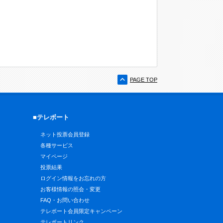
PAGE TOP
■テレボート
ネット投票会員登録
各種サービス
マイページ
投票結果
ログイン情報をお忘れの方
お客様情報の照会・変更
FAQ・お問い合わせ
テレボート会員限定キャンペーン
テレボートリンク