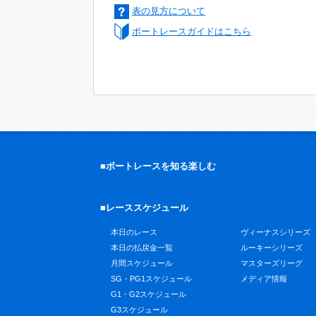
表の見方について
ボートレースガイドはこちら
■ボートレースを知る楽しむ
■レーススケジュール
本日のレース
ヴィーナスシリーズ
本日の払戻金一覧
ルーキーシリーズ
月間スケジュール
マスターズリーグ
SG・PG1スケジュール
メディア情報
G1・G2スケジュール
G3スケジュール