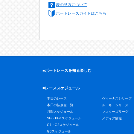
表の見方について
ボートレースガイドはこちら
■ボートレースを知る楽しむ
■レーススケジュール
本日のレース
ヴィーナスシリーズ
本日の払戻金一覧
ルーキーシリーズ
月間スケジュール
マスターズリーグ
SG・PG1スケジュール
メディア情報
G1・G2スケジュール
G3スケジュール