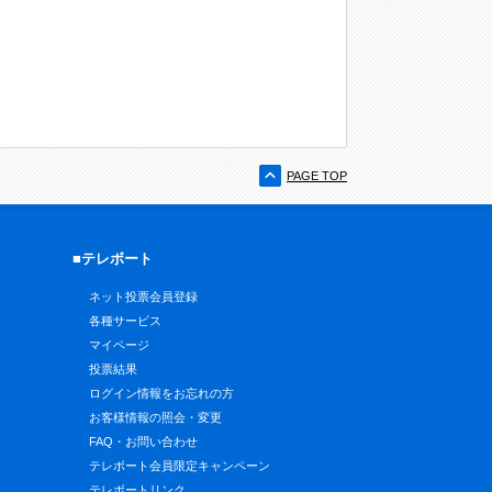
PAGE TOP
■テレボート
ネット投票会員登録
各種サービス
マイページ
投票結果
ログイン情報をお忘れの方
お客様情報の照会・変更
FAQ・お問い合わせ
テレボート会員限定キャンペーン
テレボートリンク