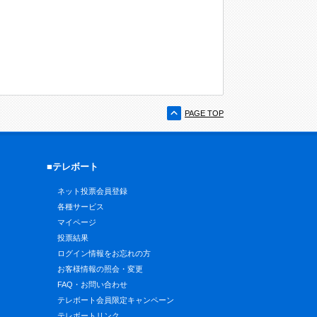
PAGE TOP
■テレボート
ネット投票会員登録
各種サービス
マイページ
投票結果
ログイン情報をお忘れの方
お客様情報の照会・変更
FAQ・お問い合わせ
テレボート会員限定キャンペーン
テレボートリンク