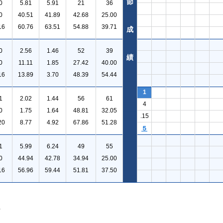
節
0
5.81
5.91
21
36
0
40.51
41.89
42.68
25.00
16
60.76
63.51
54.88
39.71
成
0
2.56
1.46
52
39
績
0
11.11
1.85
27.42
40.00
16
13.89
3.70
48.39
54.44
1
1
2.02
1.44
56
61
4
0
1.75
1.64
48.81
32.05
.15
20
8.77
4.92
67.86
51.28
５
1
5.99
6.24
49
55
0
44.94
42.78
34.94
25.00
16
56.96
59.44
51.81
37.50
。