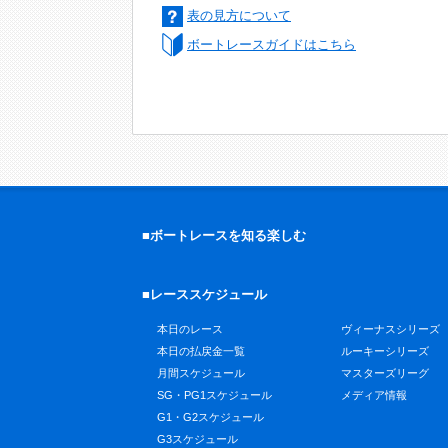
表の見方について
ボートレースガイドはこちら
■ボートレースを知る楽しむ
■レーススケジュール
本日のレース
ヴィーナスシリーズ
本日の払戻金一覧
ルーキーシリーズ
月間スケジュール
マスターズリーグ
SG・PG1スケジュール
メディア情報
G1・G2スケジュール
G3スケジュール