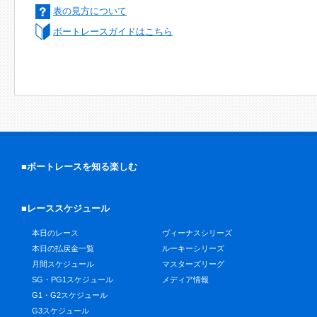
表の見方について
ボートレースガイドはこちら
■ボートレースを知る楽しむ
■レーススケジュール
本日のレース
ヴィーナスシリーズ
本日の払戻金一覧
ルーキーシリーズ
月間スケジュール
マスターズリーグ
SG・PG1スケジュール
メディア情報
G1・G2スケジュール
G3スケジュール