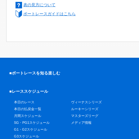
表の見方について
ボートレースガイドはこちら
■ボートレースを知る楽しむ
■レーススケジュール
本日のレース
ヴィーナスシリーズ
本日の払戻金一覧
ルーキーシリーズ
月間スケジュール
マスターズリーグ
SG・PG1スケジュール
メディア情報
G1・G2スケジュール
G3スケジュール