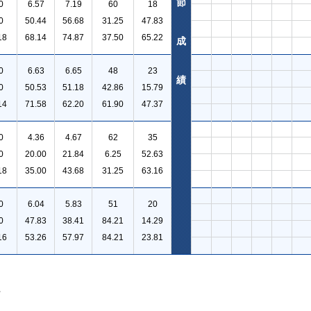
節
0
6.57
7.19
60
18
0
50.44
56.68
31.25
47.83
18
68.14
74.87
37.50
65.22
成
0
6.63
6.65
48
23
績
0
50.53
51.18
42.86
15.79
14
71.58
62.20
61.90
47.37
0
4.36
4.67
62
35
0
20.00
21.84
6.25
52.63
18
35.00
43.68
31.25
63.16
0
6.04
5.83
51
20
0
47.83
38.41
84.21
14.29
16
53.26
57.97
84.21
23.81
。