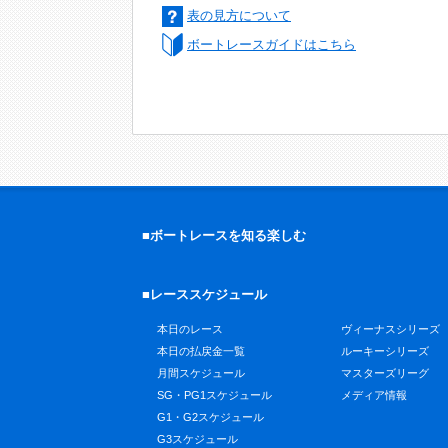
表の見方について
ボートレースガイドはこちら
■ボートレースを知る楽しむ
■レーススケジュール
本日のレース
ヴィーナスシリーズ
本日の払戻金一覧
ルーキーシリーズ
月間スケジュール
マスターズリーグ
SG・PG1スケジュール
メディア情報
G1・G2スケジュール
G3スケジュール