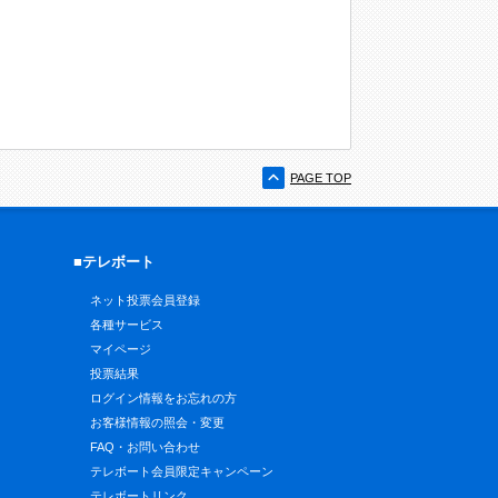
PAGE TOP
■テレボート
ネット投票会員登録
各種サービス
マイページ
投票結果
ログイン情報をお忘れの方
お客様情報の照会・変更
FAQ・お問い合わせ
テレボート会員限定キャンペーン
テレボートリンク