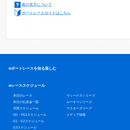
表の見方について
ボートレースガイドはこちら
■ボートレースを知る楽しむ
■レーススケジュール
本日のレース
ヴィーナスシリーズ
本日の払戻金一覧
ルーキーシリーズ
月間スケジュール
マスターズリーグ
SG・PG1スケジュール
メディア情報
G1・G2スケジュール
G3スケジュール