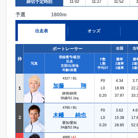
締切予定時刻
11:02
11:27
11:52
1
予選 1800m
出走表
オッズ
ボートレーサー
全国
当
登録番号/級別
枠
F数
勝率
勝
氏名
写真
L数
2連率
2連
支部/出身地
平均ST
3連率
3連
年齢/体重
4327 /
B1
F0
4.34
3.7
加藤 翔
１
L0
18.99
22.
静岡/静岡
0.20
37.97
33.
38歳/52.1kg
4785 /
B1
F0
3.62
4.6
木幡 純也
２
L0
15.38
17.
愛知/愛知
0.20
28.85
52.
34歳/52.0kg
4888 /
A1