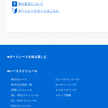
表の見方について
ボートレースガイドはこちら
■ボートレースを知る楽しむ
■レーススケジュール
本日のレース
ヴィーナスシリーズ
本日の払戻金一覧
ルーキーシリーズ
月間スケジュール
マスターズリーグ
SG・PG1スケジュール
メディア情報
G1・G2スケジュール
G3スケジュール