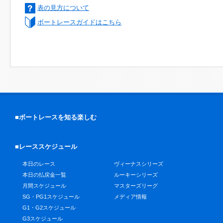
表の見方について
ボートレースガイドはこちら
■ボートレースを知る楽しむ
■レーススケジュール
本日のレース
ヴィーナスシリーズ
本日の払戻金一覧
ルーキーシリーズ
月間スケジュール
マスターズリーグ
SG・PG1スケジュール
メディア情報
G1・G2スケジュール
G3スケジュール