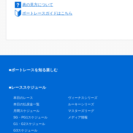
表の見方について
ボートレースガイドはこちら
■ボートレースを知る楽しむ
■レーススケジュール
本日のレース
ヴィーナスシリーズ
本日の払戻金一覧
ルーキーシリーズ
月間スケジュール
マスターズリーグ
SG・PG1スケジュール
メディア情報
G1・G2スケジュール
G3スケジュール