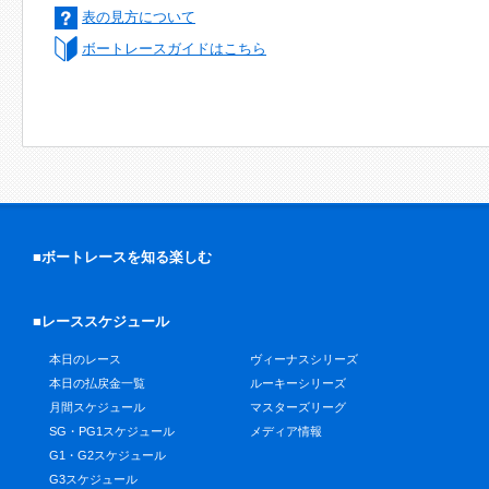
表の見方について
ボートレースガイドはこちら
■ボートレースを知る楽しむ
■レーススケジュール
本日のレース
ヴィーナスシリーズ
本日の払戻金一覧
ルーキーシリーズ
月間スケジュール
マスターズリーグ
SG・PG1スケジュール
メディア情報
G1・G2スケジュール
G3スケジュール