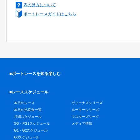
表の見方について
ボートレースガイドはこちら
■ボートレースを知る楽しむ
■レーススケジュール
本日のレース
ヴィーナスシリーズ
本日の払戻金一覧
ルーキーシリーズ
月間スケジュール
マスターズリーグ
SG・PG1スケジュール
メディア情報
G1・G2スケジュール
G3スケジュール