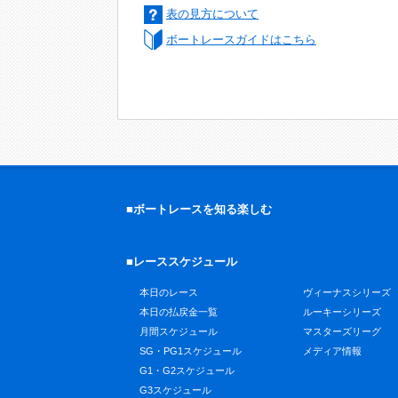
表の見方について
ボートレースガイドはこちら
■ボートレースを知る楽しむ
■レーススケジュール
本日のレース
ヴィーナスシリーズ
本日の払戻金一覧
ルーキーシリーズ
月間スケジュール
マスターズリーグ
SG・PG1スケジュール
メディア情報
G1・G2スケジュール
G3スケジュール