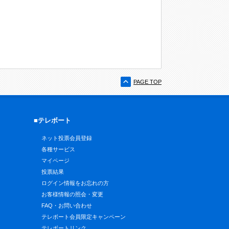
PAGE TOP
■テレボート
ネット投票会員登録
各種サービス
マイページ
投票結果
ログイン情報をお忘れの方
お客様情報の照会・変更
FAQ・お問い合わせ
テレボート会員限定キャンペーン
テレボートリンク