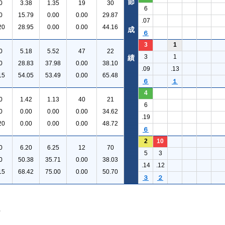
節
0
3.38
1.35
19
30
6
0
15.79
0.00
0.00
29.87
.07
20
28.95
0.00
0.00
44.16
成
６
3
1
0
5.18
5.52
47
22
3
1
績
0
28.83
37.98
0.00
38.10
.09
.13
15
54.05
53.49
0.00
65.48
６
１
4
0
1.42
1.13
40
21
6
0
0.00
0.00
0.00
34.62
.19
20
0.00
0.00
0.00
48.72
６
2
10
0
6.20
6.25
12
70
5
3
0
50.38
35.71
0.00
38.03
.14
.12
15
68.42
75.00
0.00
50.70
３
２
。