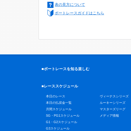
表の見方について
ボートレースガイドはこちら
■ボートレースを知る楽しむ
■レーススケジュール
本日のレース
ヴィーナスシリーズ
本日の払戻金一覧
ルーキーシリーズ
月間スケジュール
マスターズリーグ
SG・PG1スケジュール
メディア情報
G1・G2スケジュール
G3スケジュール