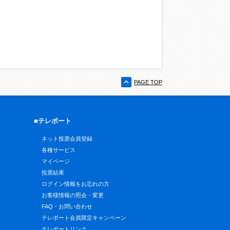
PAGE TOP
■テレボート
ネット投票会員登録
各種サービス
マイページ
投票結果
ログイン情報をお忘れの方
お客様情報の照会・変更
FAQ・お問い合わせ
テレボート会員限定キャンペーン
テレボートリンク