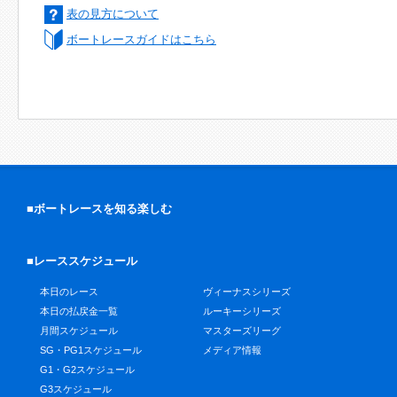
表の見方について
ボートレースガイドはこちら
■ボートレースを知る楽しむ
■レーススケジュール
本日のレース
ヴィーナスシリーズ
本日の払戻金一覧
ルーキーシリーズ
月間スケジュール
マスターズリーグ
SG・PG1スケジュール
メディア情報
G1・G2スケジュール
G3スケジュール