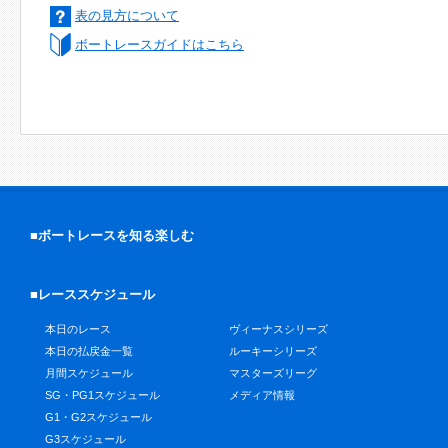
表の見方について
ボートレースガイドはこちら
■ボートレースを知る楽しむ
■レーススケジュール
本日のレース
ヴィーナスシリーズ
本日の払戻金一覧
ルーキーシリーズ
月間スケジュール
マスターズリーグ
SG・PG1スケジュール
メディア情報
G1・G2スケジュール
G3スケジュール