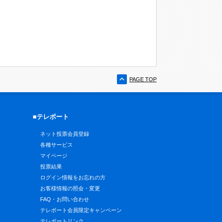
PAGE TOP
■テレボート
ネット投票会員登録
各種サービス
マイページ
投票結果
ログイン情報をお忘れの方
お客様情報の照会・変更
FAQ・お問い合わせ
テレボート会員限定キャンペーン
テレボートリンク