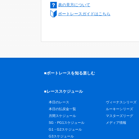
表の見方について
ボートレースガイドはこちら
■ボートレースを知る楽しむ
■レーススケジュール
本日のレース
ヴィーナスシリーズ
本日の払戻金一覧
ルーキーシリーズ
月間スケジュール
マスターズリーグ
SG・PG1スケジュール
メディア情報
G1・G2スケジュール
G3スケジュール