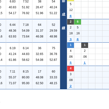
節
0
6.83
7.52
38
54
5
0
40.83
51.92
26.47
40.24
.12
15
54.17
76.92
51.96
51.22
成
６
2
6
0
6.44
7.18
64
52
2
5
績
0
48.36
54.09
31.37
29.59
.18
.16
16
63.93
73.64
46.08
48.98
３
６
1
1
0
6.19
6.14
36
75
4
2
0
41.24
44.83
32.65
36.78
.06
.06
14
61.86
58.62
54.08
52.87
５
１
4
0
7.11
8.15
17
60
3
0
55.37
80.00
48.08
33.33
.08
16
71.07
95.00
62.50
48.15
２
。