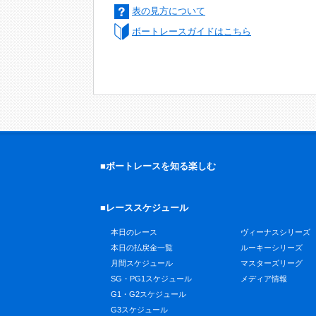
表の見方について
ボートレースガイドはこちら
■ボートレースを知る楽しむ
■レーススケジュール
本日のレース
ヴィーナスシリーズ
本日の払戻金一覧
ルーキーシリーズ
月間スケジュール
マスターズリーグ
SG・PG1スケジュール
メディア情報
G1・G2スケジュール
G3スケジュール