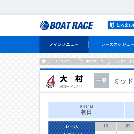
知る楽し
メインメニュー
レーススケジュ
HOME
メインメニュー
本日のレース
ミッドナイト
ミッド
9月14日
初日
レース
1R
2R