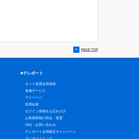
PAGE TOP
■テレボート
ネット投票会員登録
各種サービス
マイページ
投票結果
ログイン情報をお忘れの方
お客様情報の照会・変更
FAQ・お問い合わせ
テレボート会員限定キャンペーン
テレボートリンク