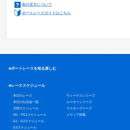
表の見方について
ボートレースガイドはこちら
■ボートレースを知る楽しむ
■レーススケジュール
本日のレース
ヴィーナスシリーズ
本日の払戻金一覧
ルーキーシリーズ
月間スケジュール
マスターズリーグ
SG・PG1スケジュール
メディア情報
G1・G2スケジュール
G3スケジュール