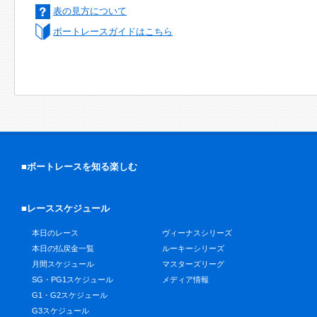
表の見方について
ボートレースガイドはこちら
■ボートレースを知る楽しむ
■レーススケジュール
本日のレース
ヴィーナスシリーズ
本日の払戻金一覧
ルーキーシリーズ
月間スケジュール
マスターズリーグ
SG・PG1スケジュール
メディア情報
G1・G2スケジュール
G3スケジュール