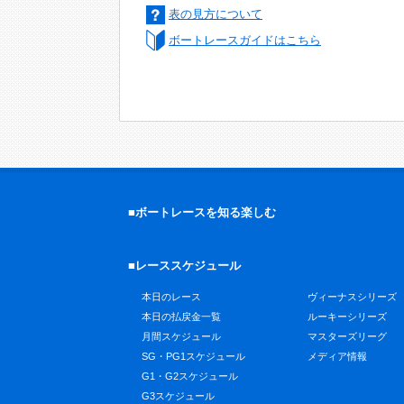
表の見方について
ボートレースガイドはこちら
■ボートレースを知る楽しむ
■レーススケジュール
本日のレース
ヴィーナスシリーズ
本日の払戻金一覧
ルーキーシリーズ
月間スケジュール
マスターズリーグ
SG・PG1スケジュール
メディア情報
G1・G2スケジュール
G3スケジュール