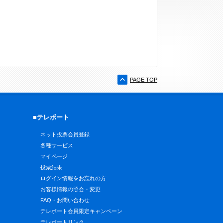
PAGE TOP
■テレボート
ネット投票会員登録
各種サービス
マイページ
投票結果
ログイン情報をお忘れの方
お客様情報の照会・変更
FAQ・お問い合わせ
テレボート会員限定キャンペーン
テレボートリンク