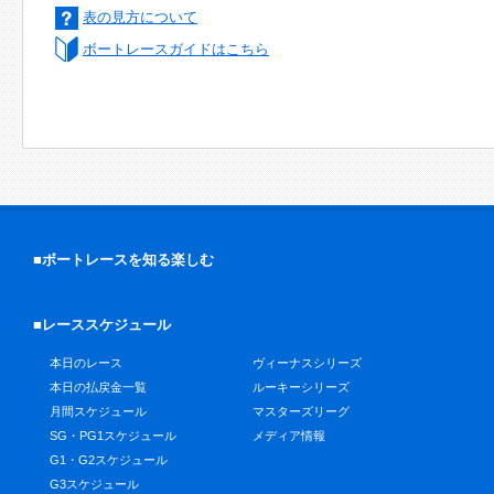
表の見方について
ボートレースガイドはこちら
■ボートレースを知る楽しむ
■レーススケジュール
本日のレース
ヴィーナスシリーズ
本日の払戻金一覧
ルーキーシリーズ
月間スケジュール
マスターズリーグ
SG・PG1スケジュール
メディア情報
G1・G2スケジュール
G3スケジュール