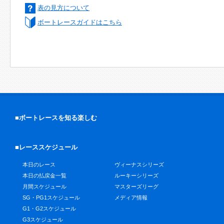
表の見方について
ボートレースガイドはこちら
■ボートレースを知る楽しむ
■レーススケジュール
本日のレース
ヴィーナスシリーズ
本日の払戻金一覧
ルーキーシリーズ
月間スケジュール
マスターズリーグ
SG・PG1スケジュール
メディア情報
G1・G2スケジュール
G3スケジュール