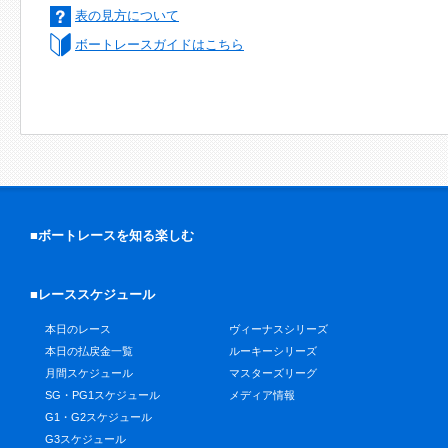
表の見方について
ボートレースガイドはこちら
■ボートレースを知る楽しむ
■レーススケジュール
本日のレース
ヴィーナスシリーズ
本日の払戻金一覧
ルーキーシリーズ
月間スケジュール
マスターズリーグ
SG・PG1スケジュール
メディア情報
G1・G2スケジュール
G3スケジュール