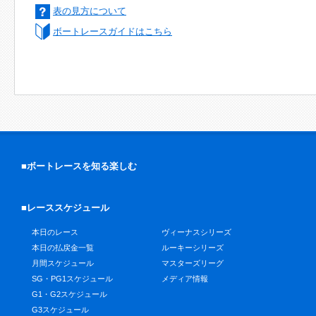
表の見方について
ボートレースガイドはこちら
■ボートレースを知る楽しむ
■レーススケジュール
本日のレース
ヴィーナスシリーズ
本日の払戻金一覧
ルーキーシリーズ
月間スケジュール
マスターズリーグ
SG・PG1スケジュール
メディア情報
G1・G2スケジュール
G3スケジュール