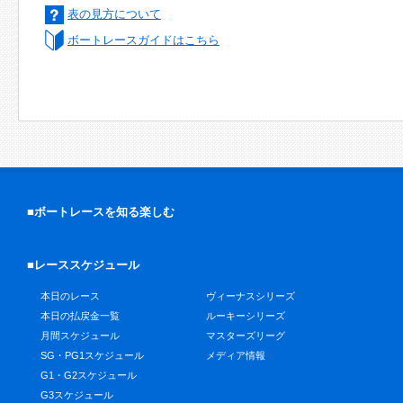
表の見方について
ボートレースガイドはこちら
■ボートレースを知る楽しむ
■レーススケジュール
本日のレース
ヴィーナスシリーズ
本日の払戻金一覧
ルーキーシリーズ
月間スケジュール
マスターズリーグ
SG・PG1スケジュール
メディア情報
G1・G2スケジュール
G3スケジュール