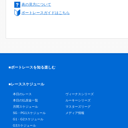
表の見方について
ボートレースガイドはこちら
■ボートレースを知る楽しむ
■レーススケジュール
本日のレース
ヴィーナスシリーズ
本日の払戻金一覧
ルーキーシリーズ
月間スケジュール
マスターズリーグ
SG・PG1スケジュール
メディア情報
G1・G2スケジュール
G3スケジュール