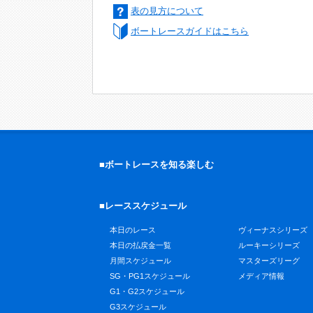
表の見方について
ボートレースガイドはこちら
■ボートレースを知る楽しむ
■レーススケジュール
本日のレース
ヴィーナスシリーズ
本日の払戻金一覧
ルーキーシリーズ
月間スケジュール
マスターズリーグ
SG・PG1スケジュール
メディア情報
G1・G2スケジュール
G3スケジュール