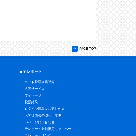
PAGE TOP
■テレボート
ネット投票会員登録
各種サービス
マイページ
投票結果
ログイン情報をお忘れの方
お客様情報の照会・変更
FAQ・お問い合わせ
テレボート会員限定キャンペーン
テレボートリンク