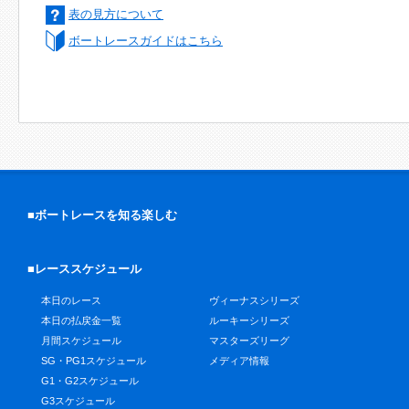
表の見方について
ボートレースガイドはこちら
■ボートレースを知る楽しむ
■レーススケジュール
本日のレース
ヴィーナスシリーズ
本日の払戻金一覧
ルーキーシリーズ
月間スケジュール
マスターズリーグ
SG・PG1スケジュール
メディア情報
G1・G2スケジュール
G3スケジュール