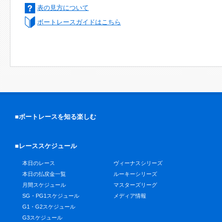
表の見方について
ボートレースガイドはこちら
■ボートレースを知る楽しむ
■レーススケジュール
本日のレース
ヴィーナスシリーズ
本日の払戻金一覧
ルーキーシリーズ
月間スケジュール
マスターズリーグ
SG・PG1スケジュール
メディア情報
G1・G2スケジュール
G3スケジュール