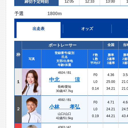
締切予定時刻
12:05
12:33
13:00
1
予選 1800m
出走表
オッズ
ボートレーサー
全国
当
登録番号/級別
枠
F数
勝率
勝
氏名
写真
L数
2連率
2連
支部/出身地
平均ST
3連率
3連
年齢/体重
4924 /
B1
F0
4.36
3.5
中北 涼
１
L0
25.00
21.
長崎/愛知
0.14
34.21
21.
30歳/47.7kg
4592 /
B1
F0
4.71
4.6
小林 孝弘
２
L0
24.21
24.
山口/山口
0.19
44.21
43.
42歳/51.5kg
4363 /
A2