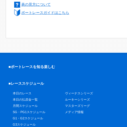
表の見方について
ボートレースガイドはこちら
■ボートレースを知る楽しむ
■レーススケジュール
本日のレース
ヴィーナスシリーズ
本日の払戻金一覧
ルーキーシリーズ
月間スケジュール
マスターズリーグ
SG・PG1スケジュール
メディア情報
G1・G2スケジュール
G3スケジュール