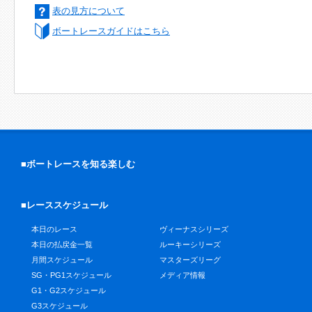
表の見方について
ボートレースガイドはこちら
■ボートレースを知る楽しむ
■レーススケジュール
本日のレース
ヴィーナスシリーズ
本日の払戻金一覧
ルーキーシリーズ
月間スケジュール
マスターズリーグ
SG・PG1スケジュール
メディア情報
G1・G2スケジュール
G3スケジュール