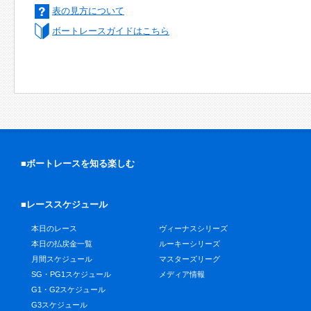
表の見方について
ボートレースガイドはこちら
■ボートレースを知る楽しむ
■レーススケジュール
本日のレース
ヴィーナスシリーズ
本日の払戻金一覧
ルーキーシリーズ
月間スケジュール
マスターズリーグ
SG・PG1スケジュール
メディア情報
G1・G2スケジュール
G3スケジュール