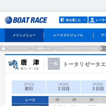
知る楽しむ
レーサ
メインメニュー
レーススケジュール
デ
HOME
メインメニュー
本日のレース
トータリゼータエンジニアリング杯
トータリゼータ
2月27日
2月28日
2月29日
初日
２日目
３日目
レース
1R
2R
3R