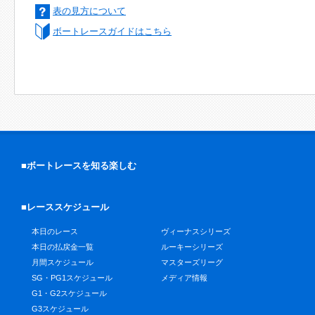
表の見方について
ボートレースガイドはこちら
■ボートレースを知る楽しむ
■レーススケジュール
本日のレース
ヴィーナスシリーズ
本日の払戻金一覧
ルーキーシリーズ
月間スケジュール
マスターズリーグ
SG・PG1スケジュール
メディア情報
G1・G2スケジュール
G3スケジュール