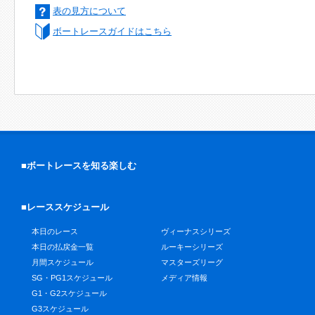
表の見方について
ボートレースガイドはこちら
■ボートレースを知る楽しむ
■レーススケジュール
本日のレース
ヴィーナスシリーズ
本日の払戻金一覧
ルーキーシリーズ
月間スケジュール
マスターズリーグ
SG・PG1スケジュール
メディア情報
G1・G2スケジュール
G3スケジュール