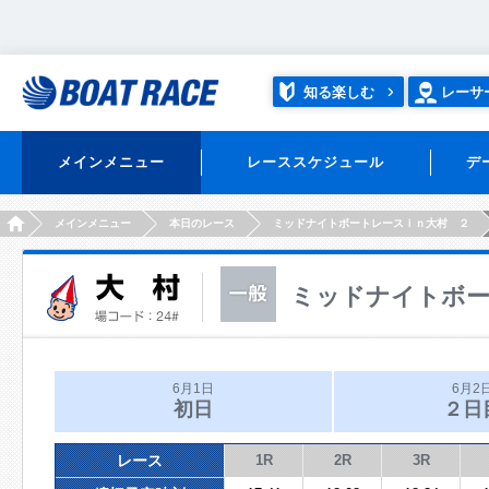
知る楽しむ
レーサ
メインメニュー
レーススケジュール
デ
HOME
メインメニュー
本日のレース
ミッドナイトボートレースｉｎ大村 ２
ミッドナイトボー
6月1日
6月2
初日
２日
レース
1R
2R
3R