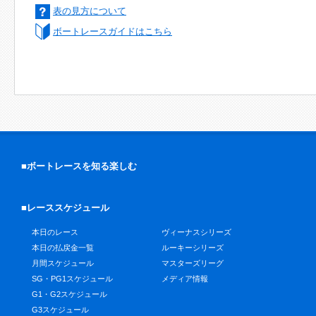
表の見方について
ボートレースガイドはこちら
■ボートレースを知る楽しむ
■レーススケジュール
本日のレース
ヴィーナスシリーズ
本日の払戻金一覧
ルーキーシリーズ
月間スケジュール
マスターズリーグ
SG・PG1スケジュール
メディア情報
G1・G2スケジュール
G3スケジュール