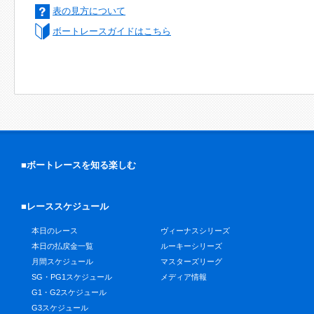
表の見方について
ボートレースガイドはこちら
■ボートレースを知る楽しむ
■レーススケジュール
本日のレース
ヴィーナスシリーズ
本日の払戻金一覧
ルーキーシリーズ
月間スケジュール
マスターズリーグ
SG・PG1スケジュール
メディア情報
G1・G2スケジュール
G3スケジュール