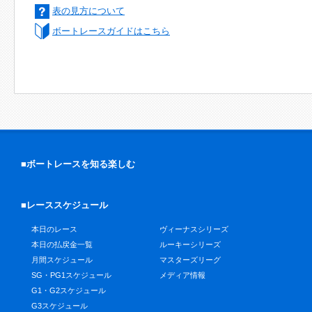
表の見方について
ボートレースガイドはこちら
■ボートレースを知る楽しむ
■レーススケジュール
本日のレース
ヴィーナスシリーズ
本日の払戻金一覧
ルーキーシリーズ
月間スケジュール
マスターズリーグ
SG・PG1スケジュール
メディア情報
G1・G2スケジュール
G3スケジュール