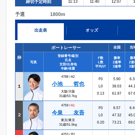
締切予定時刻
11:13
11:40
12:07
1
予選 1800m
出走表
オッズ
ボートレーサー
全国
当
登録番号/級別
枠
F数
勝率
勝
氏名
写真
L数
2連率
2連
支部/出身地
平均ST
3連率
3連
年齢/体重
4788 /
A2
F0
5.90
6.3
小池 哲也
１
L0
38.03
44.
大阪/大阪
0.13
61.97
67.
31歳/53.7kg
4759 /
A1
F0
6.57
6.4
今泉 友吾
２
L0
47.32
45.
東京/東京
0.20
73.21
69.
31歳/51.5kg
4253 /
B1