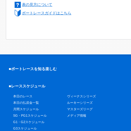
表の見方について
ボートレースガイドはこちら
■ボートレースを知る楽しむ
■レーススケジュール
本日のレース
ヴィーナスシリーズ
本日の払戻金一覧
ルーキーシリーズ
月間スケジュール
マスターズリーグ
SG・PG1スケジュール
メディア情報
G1・G2スケジュール
G3スケジュール