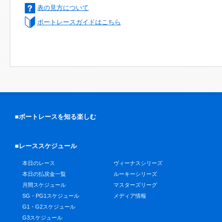
表の見方について
ボートレースガイドはこちら
■ボートレースを知る楽しむ
■レーススケジュール
本日のレース
ヴィーナスシリーズ
本日の払戻金一覧
ルーキーシリーズ
月間スケジュール
マスターズリーグ
SG・PG1スケジュール
メディア情報
G1・G2スケジュール
G3スケジュール