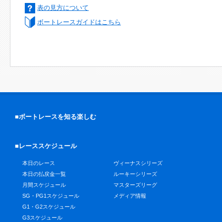
表の見方について
ボートレースガイドはこちら
■ボートレースを知る楽しむ
■レーススケジュール
本日のレース
ヴィーナスシリーズ
本日の払戻金一覧
ルーキーシリーズ
月間スケジュール
マスターズリーグ
SG・PG1スケジュール
メディア情報
G1・G2スケジュール
G3スケジュール