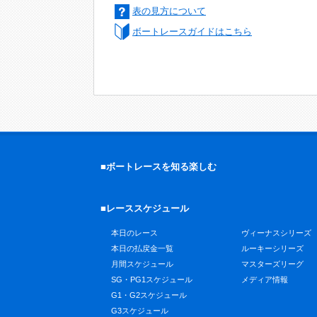
表の見方について
ボートレースガイドはこちら
■ボートレースを知る楽しむ
■レーススケジュール
本日のレース
ヴィーナスシリーズ
本日の払戻金一覧
ルーキーシリーズ
月間スケジュール
マスターズリーグ
SG・PG1スケジュール
メディア情報
G1・G2スケジュール
G3スケジュール