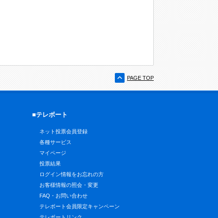
PAGE TOP
■テレボート
ネット投票会員登録
各種サービス
マイページ
投票結果
ログイン情報をお忘れの方
お客様情報の照会・変更
FAQ・お問い合わせ
テレボート会員限定キャンペーン
テレボートリンク