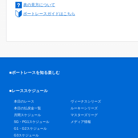
表の見方について
ボートレースガイドはこちら
■ボートレースを知る楽しむ
■レーススケジュール
本日のレース
ヴィーナスシリーズ
本日の払戻金一覧
ルーキーシリーズ
月間スケジュール
マスターズリーグ
SG・PG1スケジュール
メディア情報
G1・G2スケジュール
G3スケジュール