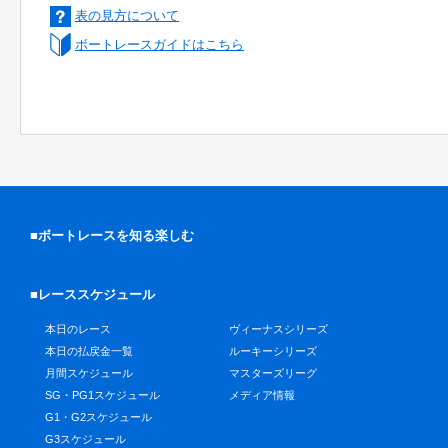
表の見方について
ボートレースガイドはこちら
■ボートレースを知る楽しむ
■レーススケジュール
本日のレース
ヴィーナスシリーズ
本日の払戻金一覧
ルーキーシリーズ
月間スケジュール
マスターズリーグ
SG・PG1スケジュール
メディア情報
G1・G2スケジュール
G3スケジュール