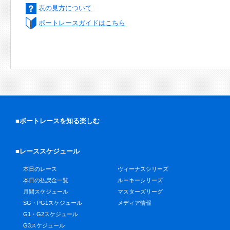
表の見方について
ボートレースガイドはこちら
■ボートレースを知る楽しむ
■レーススケジュール
本日のレース
ヴィーナスシリーズ
本日の払戻金一覧
ルーキーシリーズ
月間スケジュール
マスターズリーグ
SG・PG1スケジュール
メディア情報
G1・G2スケジュール
G3スケジュール