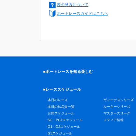
表の見方について
ボートレースガイドはこちら
■ボートレースを知る楽しむ
■レーススケジュール
本日のレース
ヴィーナスシリーズ
本日の払戻金一覧
ルーキーシリーズ
月間スケジュール
マスターズリーグ
SG・PG1スケジュール
メディア情報
G1・G2スケジュール
G3スケジュール