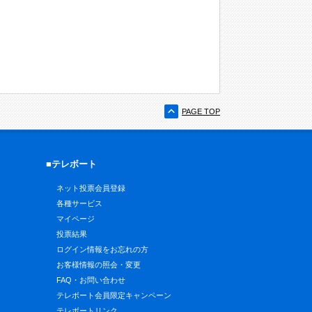
PAGE TOP
■テレボート
ネット投票会員登録
各種サービス
マイページ
投票結果
ログイン情報をお忘れの方
お客様情報の照会・変更
FAQ・お問い合わせ
テレボート会員限定キャンペーン
テレボートリンク