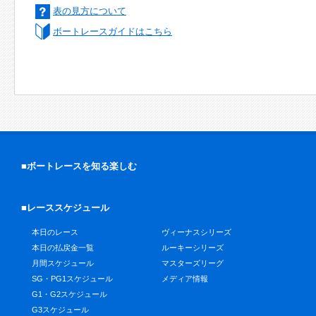
表の見方について
ボートレースガイドはこちら
■ボートレースを知る楽しむ
■レーススケジュール
本日のレース
ヴィーナスシリーズ
本日の払戻金一覧
ルーキーシリーズ
月間スケジュール
マスターズリーグ
SG・PG1スケジュール
メディア情報
G1・G2スケジュール
G3スケジュール