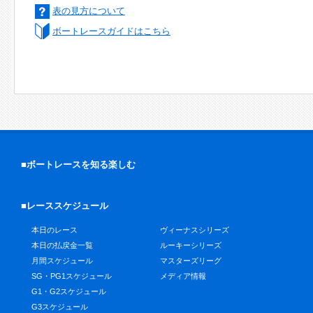
表の見方について
ボートレースガイドはこちら
■ボートレースを知る楽しむ
■レーススケジュール
本日のレース
ヴィーナスシリーズ
本日の払戻金一覧
ルーキーシリーズ
月間スケジュール
マスターズリーグ
SG・PG1スケジュール
メディア情報
G1・G2スケジュール
G3スケジュール