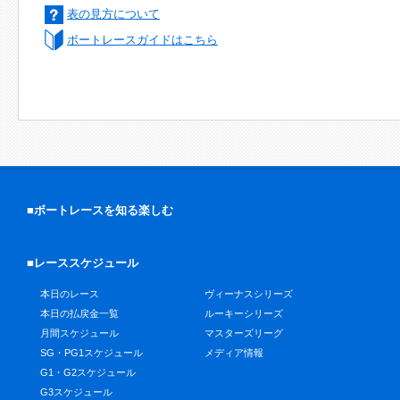
表の見方について
ボートレースガイドはこちら
■ボートレースを知る楽しむ
■レーススケジュール
本日のレース
ヴィーナスシリーズ
本日の払戻金一覧
ルーキーシリーズ
月間スケジュール
マスターズリーグ
SG・PG1スケジュール
メディア情報
G1・G2スケジュール
G3スケジュール